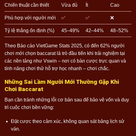
Chiến thuật cần thiết
Vừa đủ
Ít
Cao
Phù hợp với người mới
✅
✅
❌
Tỷ lệ thắng ổn định (%)
45–49%
42–44%
48–52%
Theo Báo cáo VietGame Stats 2025, có đến 62% người
chơi mới chọn baccarat là trò đầu tiên khi trải nghiệm tại
các nền tảng như Vswin – nơi có bàn cược trực quan và
tính năng chơi thử hỗ trợ học nhanh – chơi chắc.
Những Sai Lầm Người Mới Thường Gặp Khi
Chơi Baccarat
Bạn cần tránh những lỗi cơ bản sau để bảo vệ vốn và duy
trì cuộc chơi bền vững:
Đặt cược theo cảm xúc, không quan sát bảng lịch sử
ván.