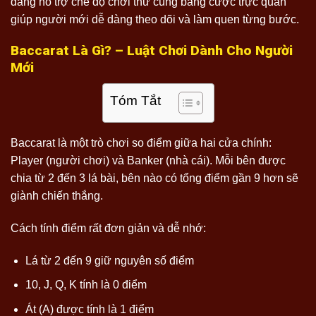
đang hỗ trợ chế độ chơi thử cùng bảng cược trực quan
giúp người mới dễ dàng theo dõi và làm quen từng bước.
Baccarat Là Gì? – Luật Chơi Dành Cho Người
Mới
Tóm Tắt
Baccarat là một trò chơi so điểm giữa hai cửa chính:
Player (người chơi) và Banker (nhà cái). Mỗi bên được
chia từ 2 đến 3 lá bài, bên nào có tổng điểm gần 9 hơn sẽ
giành chiến thắng.
Cách tính điểm rất đơn giản và dễ nhớ:
Lá từ 2 đến 9 giữ nguyên số điểm
10, J, Q, K tính là 0 điểm
Át (A) được tính là 1 điểm