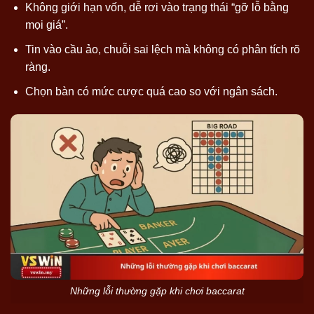
Không giới hạn vốn, dễ rơi vào trạng thái “gỡ lỗ bằng
mọi giá”.
Tin vào cầu ảo, chuỗi sai lệch mà không có phân tích rõ
ràng.
Chọn bàn có mức cược quá cao so với ngân sách.
Những lỗi thường gặp khi chơi baccarat