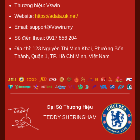
Thương hiệu: Vswin
Website:
https://adata.uk.net/
Email:
support@Vswin.my
Số điện thoại: 0917 856 204
Địa chỉ: 123 Nguyễn Thị Minh Khai, Phường Bến
Thành, Quận 1, TP. Hồ Chí Minh, Việt Nam
Đại Sứ Thương Hiệu
TEDDY SHERINGHAM