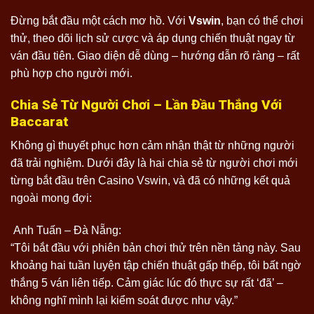
Đừng bắt đầu một cách mơ hồ. Với
Vswin
, bạn có thể chơi
thử, theo dõi lịch sử cược và áp dụng chiến thuật ngay từ
ván đầu tiên. Giao diện dễ dùng – hướng dẫn rõ ràng – rất
phù hợp cho người mới.
Chia Sẻ Từ Người Chơi – Lần Đầu Thắng Với
Baccarat
Không gì thuyết phục hơn cảm nhận thật từ những người
đã trải nghiệm. Dưới đây là hai chia sẻ từ người chơi mới
từng bắt đầu trên Casino Vswin, và đã có những kết quả
ngoài mong đợi:
Anh Tuấn – Đà Nẵng:
“Tôi bắt đầu với phiên bản chơi thử trên nền tảng này. Sau
khoảng hai tuần luyện tập chiến thuật gấp thếp, tôi bất ngờ
thắng 5 ván liên tiếp. Cảm giác lúc đó thực sự rất ‘đã’ –
không nghĩ mình lại kiểm soát được như vậy.”