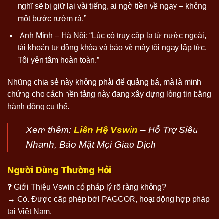
nghĩ sẽ bị giữ lại vài tiếng, ai ngờ tiền về ngay – không
một bước rườm rà.”
Anh Minh – Hà Nội: “Lúc có truy cập lạ từ nước ngoài,
tài khoản tự động khóa và báo về máy tôi ngay lập tức.
Tôi yên tâm hoàn toàn.”
Những chia sẻ này không phải để quảng bá, mà là minh
chứng cho cách nền tảng này đang xây dựng lòng tin bằng
hành động cụ thể.
Xem thêm:
Liên Hệ Vswin
– Hỗ Trợ Siêu
Nhanh, Bảo Mật Mọi Giao Dịch
Người Dùng Thường Hỏi
❓ Giới Thiệu Vswin có pháp lý rõ ràng không?
→ Có. Được cấp phép bởi PAGCOR, hoạt động hợp pháp
tại Việt Nam.