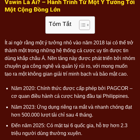
Vswin Là Ai? – Hành Trình Từ Một Ý Tưởng Tới
Một Cộng Đồng Lớn
Tóm Tắt
Ít ai ngờ rằng một ý tưởng nhỏ vào năm 2018 lại có thể trở
thành một trong những hệ thống cá cược uy tín được tin
dùng khắp châu Á. Nền tảng này được phát triển bởi nhóm
chuyên gia công nghệ và quản lý rủi ro, với mong muốn
tạo ra một không gian giải trí minh bạch và bảo mật cao.
Năm 2020: Chính thức được cấp phép bởi PAGCOR –
cơ quan điều hành cá cược hàng đầu tại Philippines.
Năm 2023: Ứng dụng riêng ra mắt và nhanh chóng đạt
hơn 500.000 lượt tải chỉ sau 4 tháng.
Đến năm 2025: Có mặt tại 6 quốc gia, hỗ trợ hơn 2.3
triệu người dùng thường xuyên.