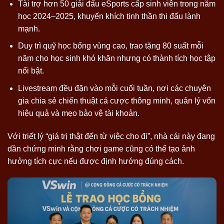
Tài trợ hơn 50 giải đấu eSports cấp sinh viên trong năm
học 2024–2025, khuyến khích tinh thần thi đấu lành
mạnh.
Duy trì quỹ học bổng vùng cao, trao tặng 80 suất mỗi
năm cho học sinh khó khăn nhưng có thành tích học tập
nổi bật.
Livestream đều đặn vào mỗi cuối tuần, nơi các chuyên
gia chia sẻ chiến thuật cá cược thông minh, quản lý vốn
hiệu quả và mẹo bảo vệ tài khoản.
Với triết lý “giá trị thật đến từ việc cho đi”, nhà cái này đang
dần chứng minh rằng chơi game cũng có thể tạo ảnh
hưởng tích cực nếu được định hướng đúng cách.